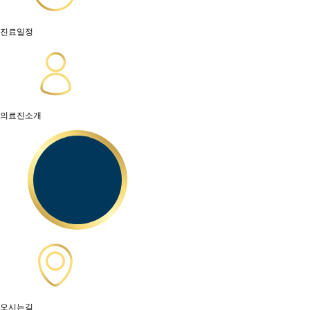
진료일정
의료진소개
오시는길