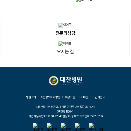
전문의상담
오시는 길
병원소개
개인정보처리방침
이용약관
PC버전
비급여안내
대찬병원 : 인천광역시 남동구 인주대로 590 대찬빌딩
(구월동 1126-4)
사업자등록번호 117-94-12540 한상호, 정대학 대표번호 1522-3266