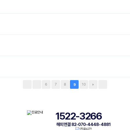
6
7
8
10
9
1522-3266
해외 연결 82-070-4448-4881