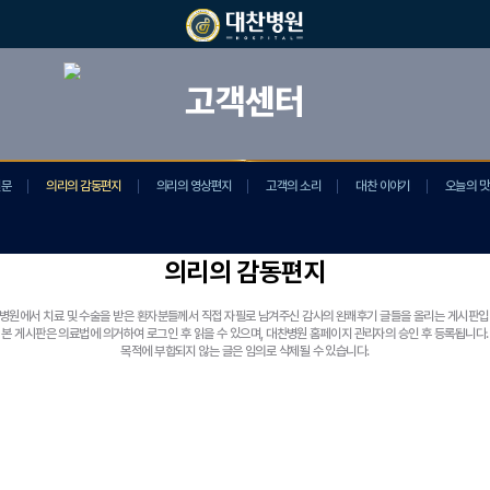
고객센터
질문
의리의 감동편지
의리의 영상편지
고객의 소리
대찬 이야기
오늘의 맛
의리의 감동편지
병원에서 치료 및 수술을 받은 환자분들께서 직접 자필로 남겨주신 감사의 완쾌후기 글들을 올리는 게시판입
본 게시판은 의료법에 의거하여 로그인 후 읽을 수 있으며, 대찬병원 홈페이지 관리자의 승인 후 등록됩니다.
목적에 부합되지 않는 글은 임의로 삭제될 수 있습니다.