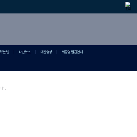
있는 밥
대찬뉴스
대찬영상
제증명 발급안내
니다.