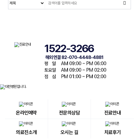
1522-3266
해외 연결 82-070-4448-4881
온라인예약
전문의상담
진료안내
의료진소개
오시는 길
치료후기