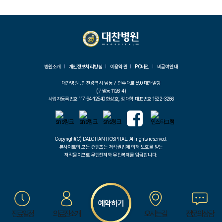
병원소개
개인정보처리방침
이용약관
PC버전
비급여안내
대찬병원 : 인천광역시 남동구 인주대로 590 대찬빌딩
(구월동 1126-4)
사업자등록번호 117-94-12540 한상호, 정대학 대표번호 1522-3266
Copyright(C) DAECHAN HOSPITAL. All rights reserved.
본사이트의 모든 컨텐츠는 저작권법에 의해 보호를 받는
저작물이므로 무단전제와 무단복제를 엄금합니다.
진료일정
의료진소개
오시는길
전문의상담