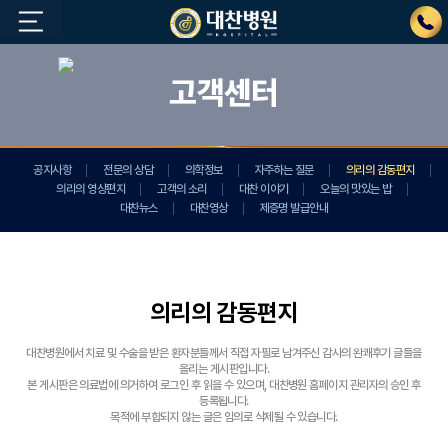
고객센터
공지사항
전문의 상담
의학정보
자주하는 질문
의리의 감동편지
의리의 영상편지
고객의 소리
대찬 이야기
오늘의 맛있는 밥
대찬뉴스
대찬영상
제증명 발급안내
의리의 감동편지
대찬병원에서 치료 및 수술을 받은 환자분들께서 직접 자필로 남겨주신 감사의 완쾌후기 글들을
올리는 게시판입니다.
본 게시판은 의료법에 의거하여 로그인 후 읽을 수 있으며, 대찬병원 홈페이지 관리자의 승인 후
등록됩니다.
목적에 부합되지 않는 글은 임의로 삭제될 수 있습니다.