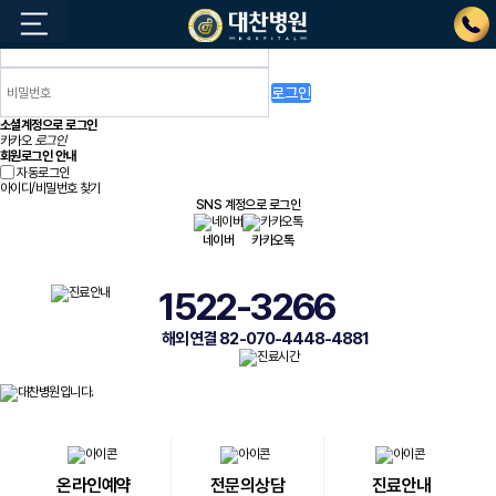
로그인
소셜계정으로 로그인
카카오
로그인
회원로그인 안내
자동로그인
아이디/비밀번호 찾기
SNS 계정으로 로그인
네이버
카카오톡
1522-3266
해외 연결 82-070-4448-4881
온라인예약
전문의상담
진료안내