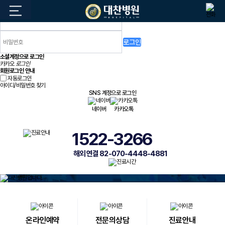
로그인
소셜계정으로 로그인
카카오
로그인
회원로그인 안내
자동로그인
아이디/비밀번호 찾기
SNS 계정으로 로그인
네이버
카카오톡
1522-3266
해외 연결 82-070-4448-4881
온라인예약
전문의상담
진료안내