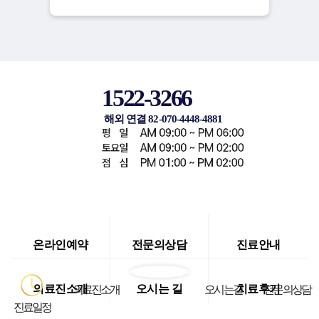
1522-3266
해외 연결 82-070-4448-4881
온라인예약
전문의상담
진료안내
의료진소개
오시는 길
치료후기
의료진소개
오시는길
전문의상담
진료일정