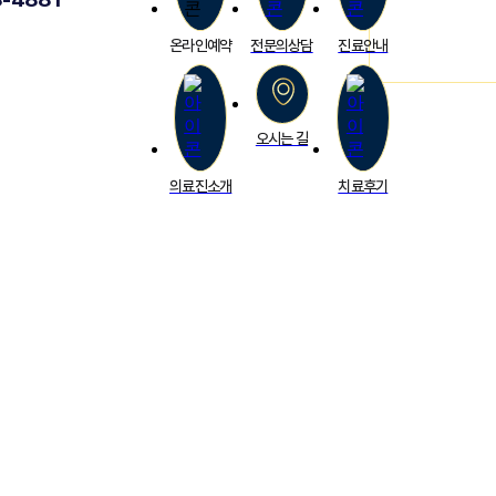
온라인예약
전문의상담
진료안내
오시는 길
의료진소개
치료후기