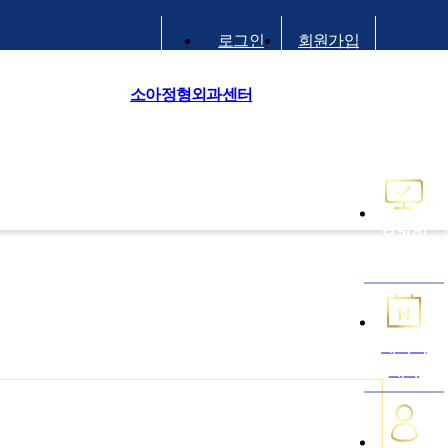
로그인
회원가입
소아정형외과센터
온라인
예약
네이버
예약