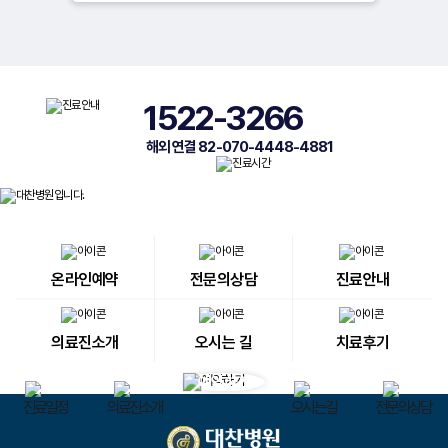
1522-3266
해외 연결 82-070-4448-4881
온라인예약
전문의상담
진료안내
의료진소개
오시는 길
치료후기
진료일정
의료진소개
오시는길
전문의상담