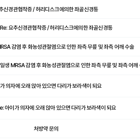
추신경관협착증 / 허리디스크에의한 좌골신경통
Re: 요추신경관협착증 / 허리디스크에의한 좌골신경통
 MRSA 감염 후 화농성관절염으로 인한 좌측 무릎 및 좌측 어깨 수술
월 13일생 MRSA 감염 후 화농성관절염으로 인한 좌측 무릎 및 좌측 어깨
가 의자에 오래 앉아 있으면 다리가 보라색이 되요
Re: 아이가 의자에 오래 앉아 있으면 다리가 보라색이 되요
처방약 문의