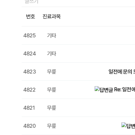
글쓰기
번호
진료과목
4825
기타
4824
기타
4823
무릎
일전에 문의 
Re: 일전
4822
무릎
4821
무릎
4820
무릎