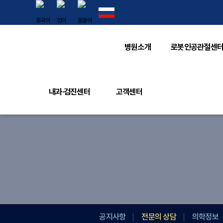
병원소개
로봇인공관절센
내과·검진센터
고객센터
공지사항
전문의 상담
의학정보