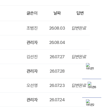
글쓴이
날짜
답변
조범진
26.08.03
답변완료
관리자
26.08.04
김선진
26.07.27
답변완료
관리자
26.07.28
온라인예약
오선영
26.07.23
답변완료
네이버예약
관리자
26.07.24