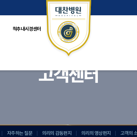
터
척추내시경센터
스포츠메디컬센터
고객센터
자주하는 질문
의리의 감동편지
의리의 영상편지
고객의 