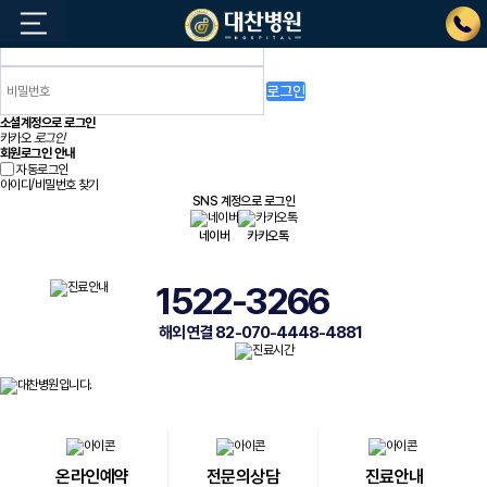
로그인
소셜계정으로 로그인
카카오
로그인
회원로그인 안내
자동로그인
아이디/비밀번호 찾기
SNS 계정으로 로그인
네이버
카카오톡
1522-3266
해외 연결 82-070-4448-4881
온라인예약
전문의상담
진료안내