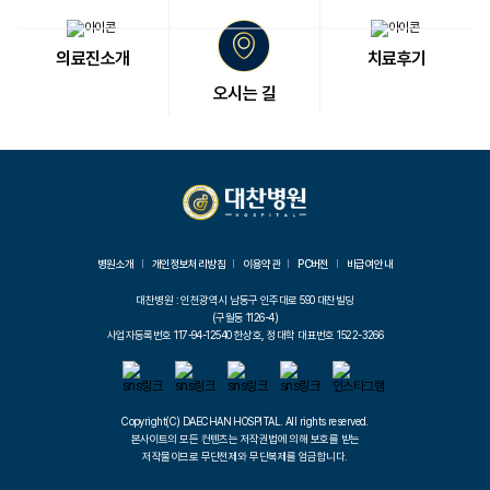
의료진소개
치료후기
오시는 길
병원소개
개인정보처리방침
이용약관
PC버전
비급여안내
대찬병원 : 인천광역시 남동구 인주대로 590 대찬빌딩
(구월동 1126-4)
사업자등록번호 117-94-12540 한상호, 정대학 대표번호 1522-3266
Copyright(C) DAECHAN HOSPITAL. All rights reserved.
본사이트의 모든 컨텐츠는 저작권법에 의해 보호를 받는
저작물이므로 무단전제와 무단복제를 엄금합니다.