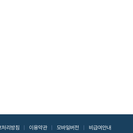
보처리방침
이용약관
모바일버전
비급여안내