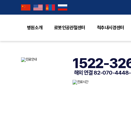
자동로그인
아이디/비밀번호 찾기
병원소개
로봇인공관절센터
척추내시경센터
소셜계정으로 로그인
카카오
로그인
1522-32
해외 연결 82-070-4448