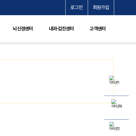
로그인
회원가입
뇌신경센터
내과·검진센터
고객센터
온라인예약
네이버예약
의료진소개