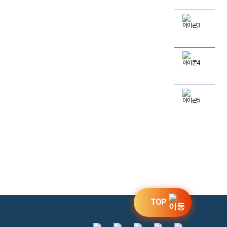
오시는길
진료시간
전문의상담
TOP