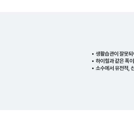
생활습관이 잘못되
하이힐과 같은 폭이
소수에서 유전적, 