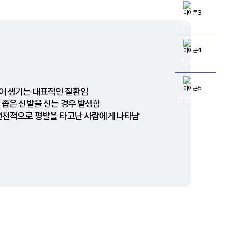
오시는길
진료시간
어 생기는 대표적인 질환임
전문의상담
 좁은 신발을 신는 경우 발생함
선천적으로 평발을 타고난 사람에게 나타남