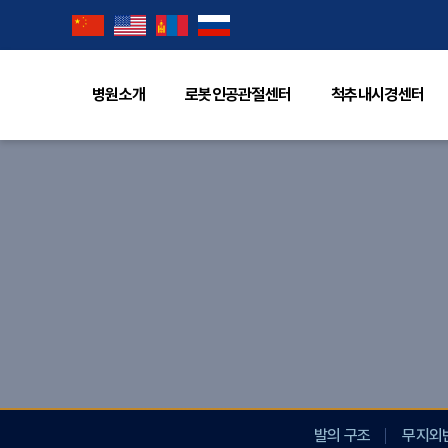
병원소개
로봇인공관절센터
척추내시경센터
발의 구조
무지외