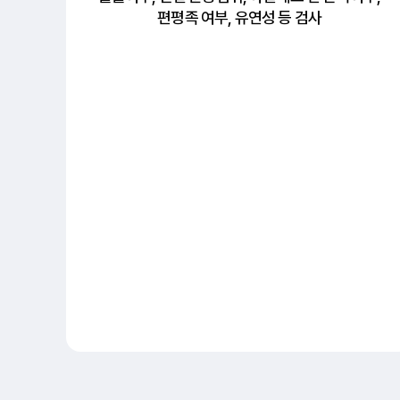
편평족 여부, 유연성 등 검사