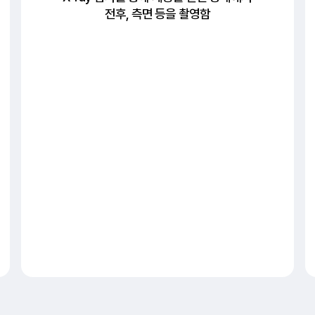
전후, 측면 등을 촬영함