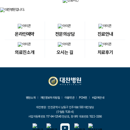
온라인예약
전문의상담
진료안내
의료진소개
오시는 길
치료후기
병원소개
개인정보처리방침
이용약관
PC버전
비급여안내
대찬병원 : 인천광역시 남동구 인주대로 590 대찬빌딩
(구월동 1126-4)
사업자등록번호 117-94-12540 한상호, 정대학 대표번호 1522-3266