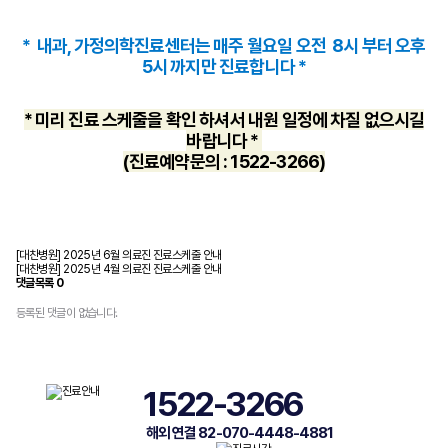
* 내과, 가정의학진료센터는 매주 월요일 오전 8시 부터 오후
5시 까지만 진료합니다 *
* 미리 진료 스케줄을 확인 하셔서 내원 일정에 차질 없으시길
바랍니다 *
(진료예약문의 : 1522-3266)
[대찬병원] 2025년 6월 의료진 진료스케줄 안내
[대찬병원] 2025년 4월 의료진 진료스케줄 안내
댓글목록
0
등록된 댓글이 없습니다.
1522-3266
해외 연결 82-070-4448-4881