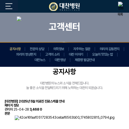
목록
고객센터
공지사항
전문의 상담
의학정보
자주하는 질문
의리의 감동편지
의리의 영상편지
고객의 소리
대찬 이야기
오늘의 맛있는 밥
대찬뉴스
대찬영상
제증명 발급안내
공지사항
대찬병원의 뉴스와 소식을 전해드립니다.
늘 좋은 소식을 전달해드리기 위해 노력하는 대찬이 되겠습니다.
[대찬병원] 2025년 5월 의료진 진료스케줄 안내
페이지 정보
관리자
25-04-28
3,468
0
본문