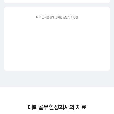
MRI 검사를 통해
정확한 진단이 가능함
대퇴골무혈성괴사의 치료