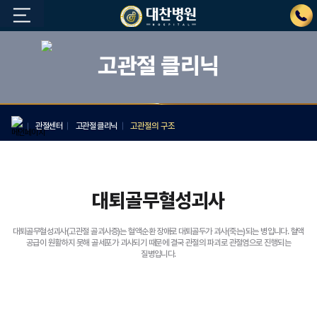
고관절 클리닉
관절센터
고관절 클리닉
고관절의 구조
대퇴골무혈성괴사
대퇴골무혈성괴사(고관절 골괴사증)는 혈액순환 장애로 대퇴골두가 괴사(죽는)되는 병입니다.
혈액
공급이 원활하지 못해 골세포가 괴사되기 때문에 결국 관절의 파괴로 관절염으로 진행되는
질병입니다.