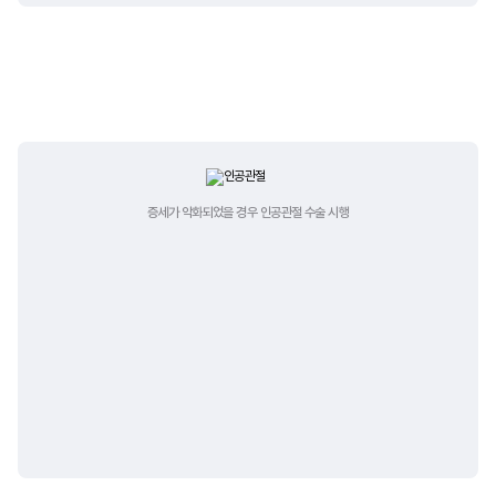
수술적 치료
증세가 악화되었을 경우
인공관절 수술 시행