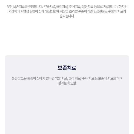
우선 보존치료를 진행합니다. 약물치료, 물리치료, 주사치료, 운동치료 등으로 치료합니다.
하지만
외상이나 퇴행성 진행이 심해 일상생활에 지장을 초래할 수준이라면 인공관절등 수술적 치료가
필요합니다.
비수술적 치료
보존치료
불폄감 또는 통증이 심하지 않다면 약물 치료, 물리 치료, 주사 치료 등
보존적 치료를 하며
경과를 확인함