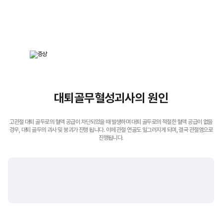
대퇴골무혈성괴사의 원인
고관절 대퇴 골두로의 혈액 공급이 차단되었을 때 발생하며 대퇴 골두로의 적절한 혈액 공급이 없을
경우,
대퇴 골두의 괴사 및 붕괴가 진행 됩니다.
이에 관절 연골도 일그러지게 되며, 결국 관절염으로
진행됩니다.