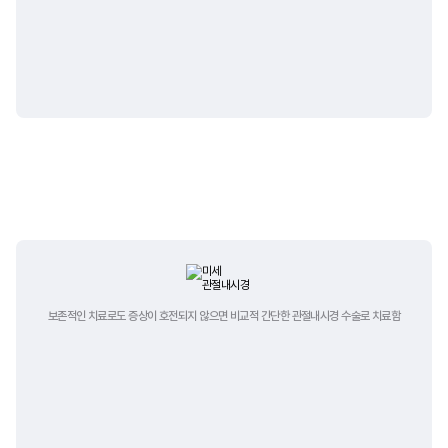
수술적 치료
보존적인 치료로도 증상이 호전되지 않으면
비교적 간단한 관절내시경 수술로 치료함