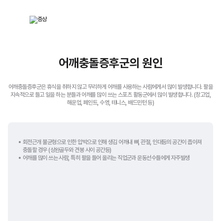
어깨충돌증후군의 원인
어깨충돌증후군은 휴식을 취하지 않고 무리하게 어깨를 사용하는 사람에게서 많이 발생합니다.
팔을
지속적으로 들고 일을 하는 분들과 어깨를 많이 쓰는 스포츠 활동군에서 많이 발생합니다.
(창고업,
해운업, 페인트, 수영, 테니스, 배드민턴 등)
회전근개 불균형으로 인한 압박으로 인해 생김
어깨내 뼈, 관절, 인대등의 공간이 좁아져
충돌할 경우
(상완골두와 견봉 사이 공간등)
어깨를 많이 쓰는 사람, 특히 팔을 들어 올리는 직업군과
운동선수들에게 자주발생