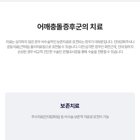
어깨충돌증후군의 치료
치료는 심각하지 않은 경우 비수술적인 보존치료로 호전되는 경우가 대부분입니다.
인대강화주사나
운동치료(근력등) 물리치료등으로 호전될 수 있습니다.
다만 심각한 경우인 회전근개, 인대 등까지
손상된 경우 비교적 간단한 수술인 관절내시경을 통해 수술을 진행할 수 있습니다
비수술적 치료
보존치료
주사치료(인대강화등) 등 비수술 보존적 치료로 호전이 가능