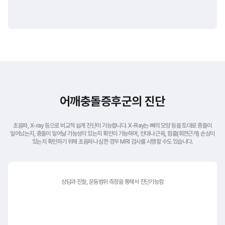
어깨충돌증후군의 진단
초음파, X-ray 등으로 비교적 쉽게 진단이 가능합니다. X-Ray는 뼈의 모양 등을 토대로 충돌이
일어났는지,
충돌이 일어날 가능성이 있는지 확인이 가능하며, 인대나 근육, 힘줄(회전근개) 손상이
있는지
확인하기 위해 초음파나 심한 경우 MRI 검사를 시행할 수도 있습니다.
상담과 진찰, 운동범위 측정을 통해서
진단가능함