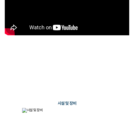
환자 안전과 정확한 진단을 위한
최첨단
장비와
최고의 치료 환경
을 제공합니다.
시설 및 장비