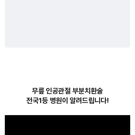
무릎 인공관절 부분치환술
전국1등 병원이 알려드립니다!