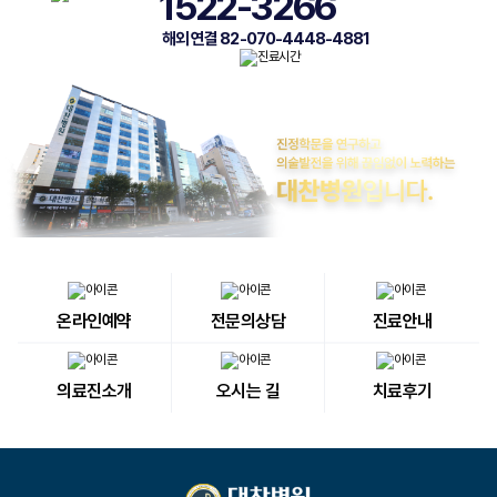
1522-3266
해외 연결 82-070-4448-4881
온라인예약
전문의상담
진료안내
의료진소개
오시는 길
치료후기