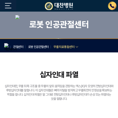
로봇 인공관절센터
관절센터
로봇 인공관절센터
무릎치료통합센터
십자인대 파열
십자인대란, 무릎 뒤쪽 구조물 중 무릎의 앞뒤 움직임을 관장하는 엑스(X)자 모양의 전방십자인대와
후방십자인대를 말합니다.
이 십자인대들은 뼈의 이탈을 방지하고 무릎회전의 안정성을 확보하는
역할을 합니다.
십자인대 파열은 말 그대로 전방십자인대나 후방십자인대가 손상 또는 파열되는
것을 말합니다.