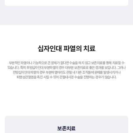
십자인대 파열의 치료
부분적인 파열이나 기능적으로 큰 문제가 없다면 수술을 하지 않고 보존치료를 통해 치료할 수
있습니다.
특히 후방십자인대 부분파열의 경우 대부분 보존치료로 좋은 경과를 보입니다.
그러나
전방십자인대 파열의 경우 부분파열이라도 관절 내 다른 조직들에 문제를 발생시키거나
퇴행성관절염을 촉진 시킬 수 있어 관절내시경 수술을 진행하는 경우가 많습니다.
비수술적 치료
보존치료