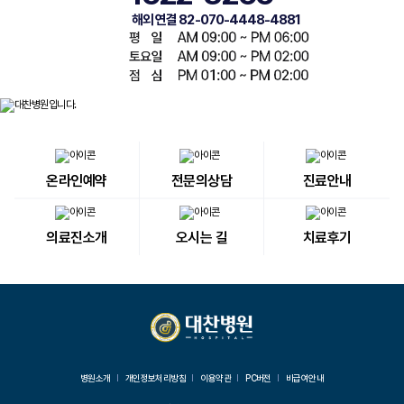
해외 연결 82-070-4448-4881
온라인예약
전문의상담
진료안내
의료진소개
오시는 길
치료후기
병원소개
개인정보처리방침
이용약관
PC버전
비급여안내